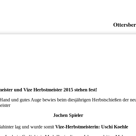
Ottersber
eister und Vize Herbstmeister 2015 stehen fest!
 Hand und gutes Auge bewies beim diesjährigen Herbstschießen der ne
eister
Jochen Spieler
ahinter lag und wurde somit
Vize-Herbstmeisterin: Uschi Koehle