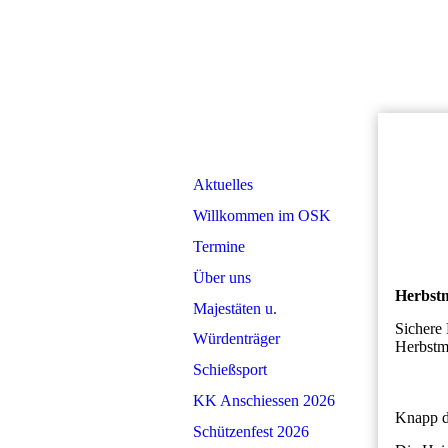
Aktuelles
Willkommen im OSK
Termine
Über uns
Herbstm
Majestäten u.
Sichere
Würdenträger
Herbstm
Schießsport
KK Anschiessen 2026
Knapp d
Schützenfest 2026