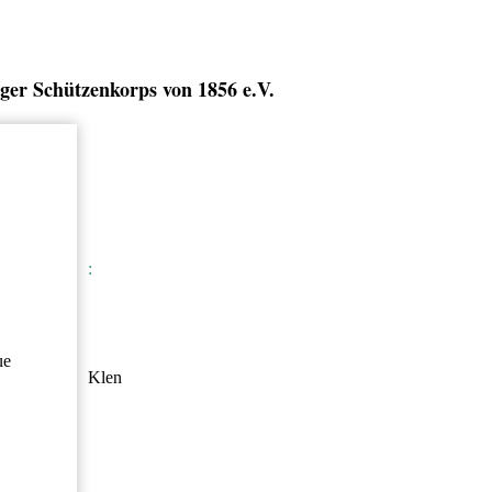
ger Schützenkorps von 1856 e.V.
:
ue
Klen