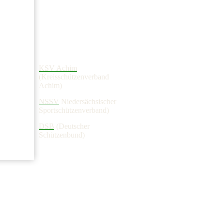
KSV Achim
(Kreisschützenverband
Achim)
NSSV
Niedersächsischer
Sportschützenverband)
DSB
(Deutscher
Schützenbund)