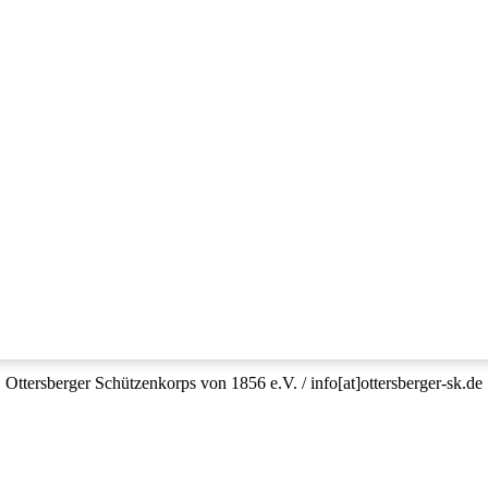
Ottersberger Schützenkorps von 1856 e.V. / info[at]ottersberger-sk.de