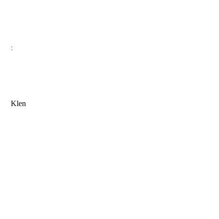
:
Klen