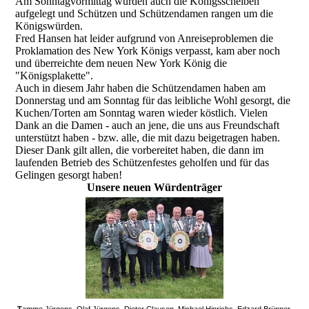
Am Sonntagvormittag wurden auch die Königsscheiben
aufgelegt und Schützen und Schützendamen rangen um die
Königswürden.
Fred Hansen hat leider aufgrund von Anreiseproblemen die
Proklamation des New York Königs verpasst, kam aber noch
und überreichte dem neuen New York König die
"Königsplakette".
Auch in diesem Jahr haben die Schützendamen haben am
Donnerstag und am Sonntag für das leibliche Wohl gesorgt, die
Kuchen/Torten am Sonntag waren wieder köstlich. Vielen
Dank an die Damen - auch an jene, die uns aus Freundschaft
unterstützt haben - bzw. alle, die mit dazu beigetragen haben.
Dieser Dank gilt allen, die vorbereitet haben, die dann im
laufenden Betrieb des Schützenfestes geholfen und für das
Gelingen gesorgt haben!
Unsere neuen Würdenträger
T
ammo Jürgens, Olaf Jürgens, Dieter Clausen, Michael Hinrichs, Edzard Brünner,