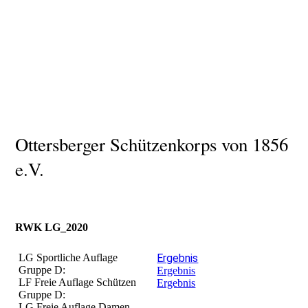
Ottersberger Schützenkorps von 1856
e.V.
RWK LG_2020
LG Sportliche Auflage
Ergebnis
Gruppe D:
Ergebnis
LF Freie Auflage Schützen
Ergebnis
Gruppe D:
LG Freie Auflage Damen