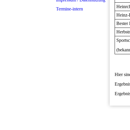
Heinrc
Termine-intern
Heinz-
Bester
Herbstm
Sportsc
(bekan
Hier sin
Ergebni
Ergebni