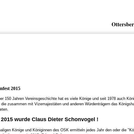
Ottersber
nfest 2015
ber 150 Jahren Vereinsgeschichte hat es viele Könige und seit 1978 auch Kön
 die zusammen mit Vizemajestäten und anderen Würdenträgern das Königsh
eten.
 2015 wurde Claus Dieter Schonvogel !
aligen Könige und Königinnen des OSK ermitteln jedes Jahr den oder die "Kön