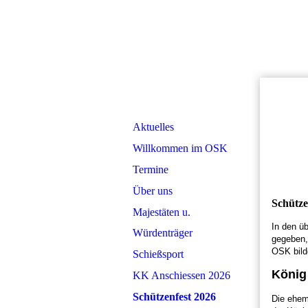
Aktuelles
Willkommen im OSK
Termine
Über uns
Schütze
Majestäten u.
In den ü
Würdenträger
gegeben,
OSK bild
Schießsport
König
KK Anschiessen 2026
Schützenfest 2026
Die ehem