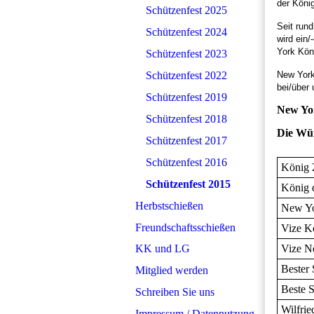
der Köni
Schützenfest 2025
Seit run
Schützenfest 2024
wird ein
York Kön
Schützenfest 2023
Schützenfest 2022
New York
bei/über
Schützenfest 2019
New Yo
Schützenfest 2018
Die Wü
Schützenfest 2017
Schützenfest 2016
König 
Schützenfest 2015
König 
Herbstschießen
New Yo
Freundschaftsschießen
Vize K
KK und LG
Vize N
Bester 
Mitglied werden
Beste 
Schreiben Sie uns
Wilfrie
Impressum / Datennutzung