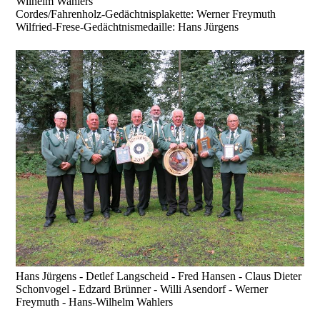
Wilhelm Wahlers
Cordes/Fahrenholz-Gedächtnisplakette: Werner Freymuth
Wilfried-Frese-Gedächtnismedaille: Hans Jürgens
Hans Jürgens - Detlef Langscheid - Fred Hansen - Claus Dieter
Schonvogel - Edzard Brünner - Willi Asendorf - Werner
Freymuth - Hans-Wilhelm Wahlers